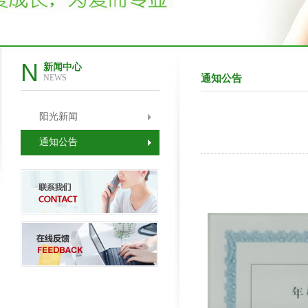
N
新闻中心
NEWS
通知公告
阳光新闻
通知公告