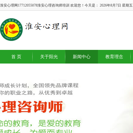
淮安心理网17712055078淮安心理咨询师培训 欢迎您！今天是：
2026年8月7日 星期五
首 页
关于阳光
新闻中心
教育理念