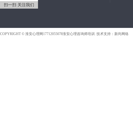
扫一扫 关注我们
COPYRIGHT ©
淮安心理网17712055078淮安心理咨询师培训
. 技术支持：
新尚网络